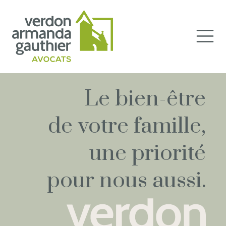
Le bien-être
de votre famille,
une priorité
pour nous aussi.