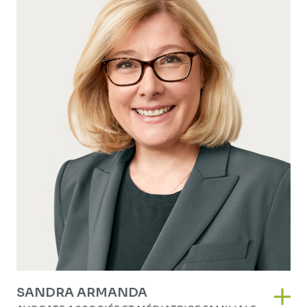
SANDRA ARMANDA
Sand