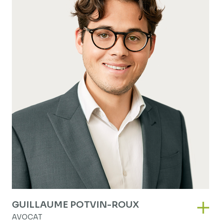
GUILLAUME POTVIN-ROUX
Guil
AVOCAT