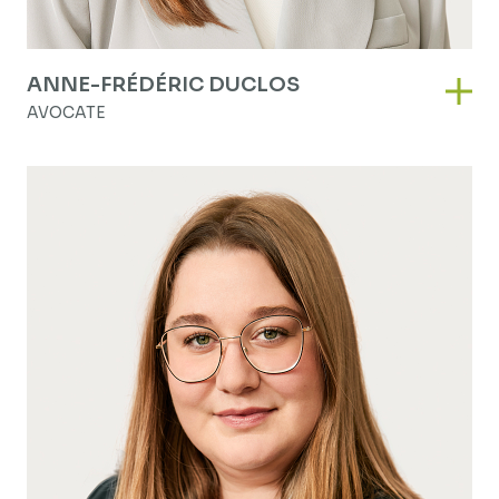
ANNE-FRÉDÉRIC DUCLOS
Anne
AVOCATE