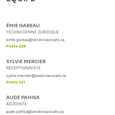
ÉMIE GAREAU
TECHNICIENNE JURIDIQUE
emie.gareau@verdonavocats.ca
Poste 228
SYLVIE MERCIER
RÉCEPTIONNISTE
sylvie.mercier@vedonavocats.ca
Poste 221
AUDE PAHISA
ADJOINTE
aude.pahisa@verdonavocats.ca