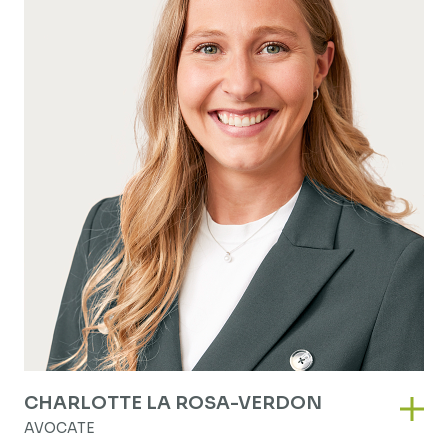
CHARLOTTE LA ROSA-VERDON
Char
AVOCATE