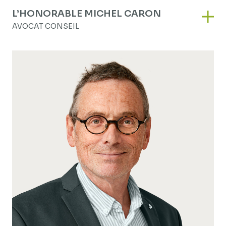
L’HONORABLE MICHEL CARON
L’hon
AVOCAT CONSEIL