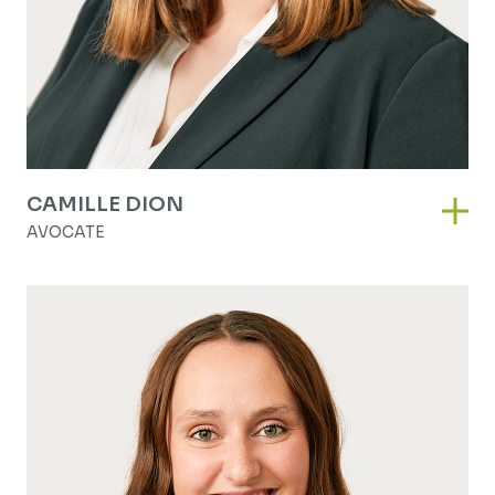
CAMILLE DION
Camil
AVOCATE