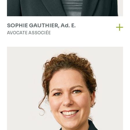
SOPHIE GAUTHIER,
Ad. E.
Soph
AVOCATE ASSOCIÉE