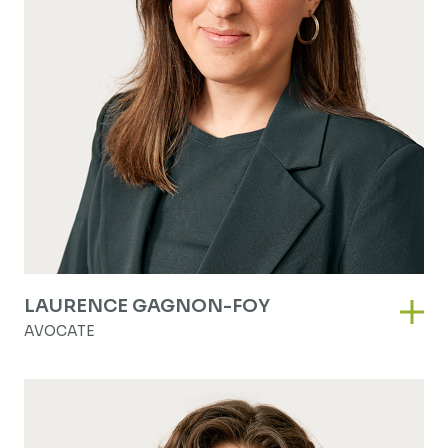
LAURENCE GAGNON-FOY
Laur
AVOCATE