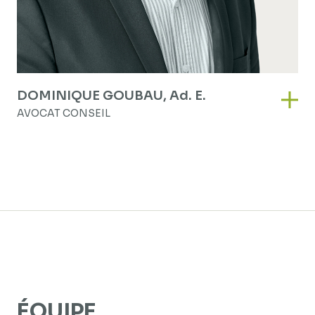
DOMINIQUE GOUBAU,
Ad. E.
Domi
AVOCAT CONSEIL
ÉQUIPE