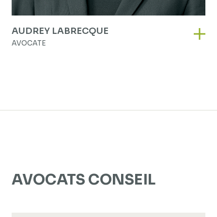
AUDREY LABRECQUE
Audr
AVOCATE
AVOCATS CONSEIL