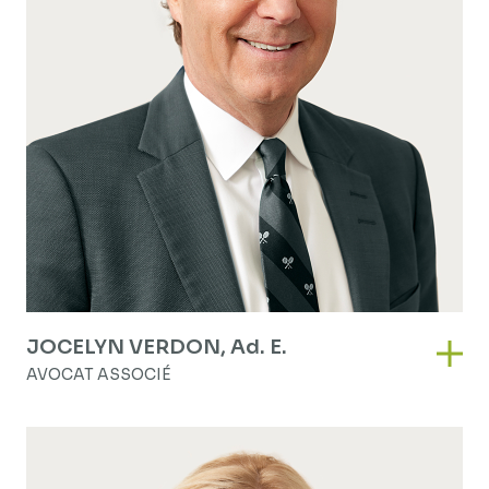
JOCELYN VERDON,
Ad. E.
Joce
AVOCAT ASSOCIÉ