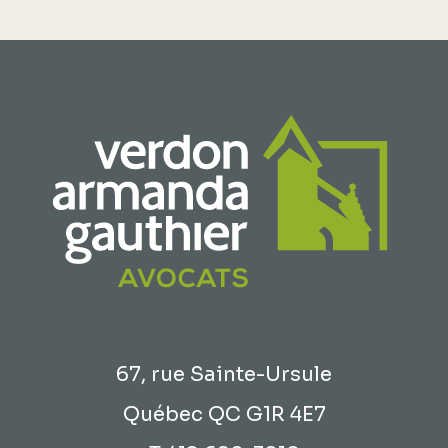
67, rue Sainte-Ursule
Québec QC G1R 4E7