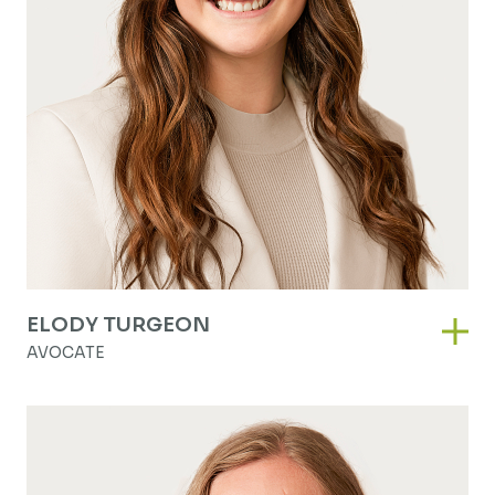
ELODY TURGEON
Elod
AVOCATE