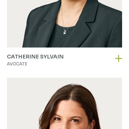
CATHERINE SYLVAIN
Cathe
AVOCATE